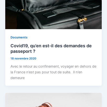
Documents
Covid19, qu’en est-il des demandes de
passeport ?
18 novembre 2020
Avec le retour au confinement, voyager en dehors de
la France n’est pas pour tout de suite. Il n’en
demeure