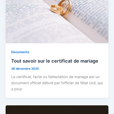
Documents
Tout savoir sur le certificat de mariage
28 décembre 2020
Le certificat, l’acte ou l’attestation de mariage est un
document officiel délivré par l’officier de l’état civil, qui
a pour