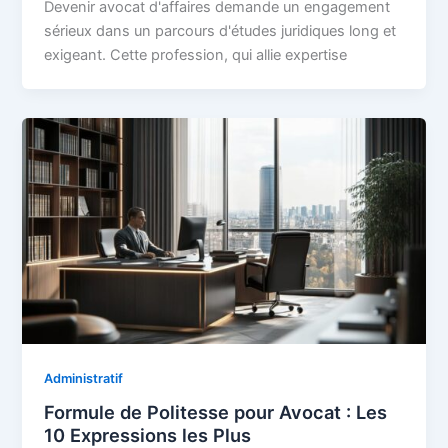
Devenir avocat d'affaires demande un engagement
sérieux dans un parcours d'études juridiques long et
exigeant. Cette profession, qui allie expertise
Administratif
Formule de Politesse pour Avocat : Les
10 Expressions les Plus