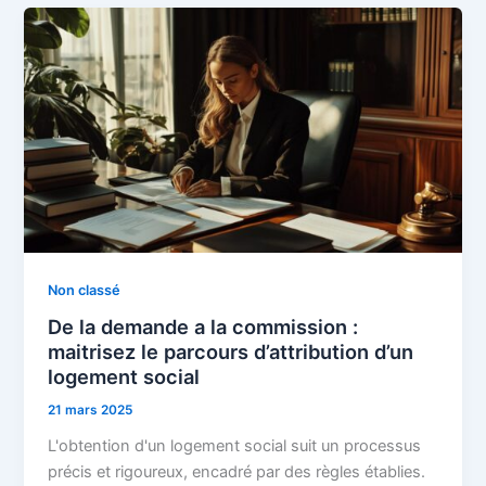
Non classé
De la demande a la commission :
maitrisez le parcours d’attribution d’un
logement social
21 mars 2025
L'obtention d'un logement social suit un processus
précis et rigoureux, encadré par des règles établies.