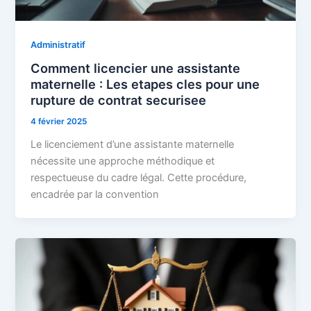
Administratif
Comment licencier une assistante
maternelle : Les etapes cles pour une
rupture de contrat securisee
4 février 2025
Le licenciement d’une assistante maternelle
nécessite une approche méthodique et
respectueuse du cadre légal. Cette procédure,
encadrée par la convention