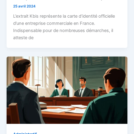
25 avril 2024
L’extrait Kbis représente la carte d’identité officielle
d’une entreprise commerciale en France.
Indispensable pour de nombreuses démarches, il
atteste de